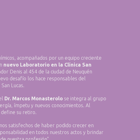
químicos, acompañados por un equipo creciente
un
nuevo Laboratorio en la Clínica San
dor Denis al 454 de la ciudad de Neuquén
nuevo desafío los hace responsables del
 San Lucas.
el
Dr. Marcos Monasterolo
se integra al grupo
ergía, ímpetu y nuevos conocimientos. Al
define su retiro.
amos satisfechos de haber podido crecer en
ponsabilidad en todos nuestros actos y brindar
 de nuestra profesión".