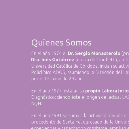
Quienes Somos
En el año 1974 el
Dr. Sergio Monasterolo
(pr
Dra. Inés Gutiérrez
(nativa de Cipolletti), am
Universidad Católica de Córdoba, inician su activ
Policlínico ADOS, asumiendo la Dirección del Lab
por el término de 29 años.
En el año 1977 instalan su
propio Laboratorio
Diagnóstico; siendo éste el origen del actual LA
NQN.
En el año 1991 se suma a la actividad privada el
procedente de Santa Fe, egresado de la Univers
experiencias y capacitación constante, amplían 