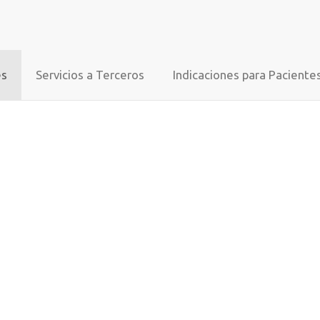
REPRODUCCIÓN Y FERTILIDAD
es
Servicios a Terceros
Indicaciones para Paciente