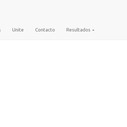
SCREENING NEONATAL
s
Unite
Contacto
Resultados