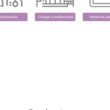
ofesionales
Colegas e Instituciones
Medicina Lab