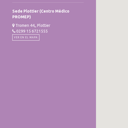
Sede Plottier (Centro Médico
PROMEP)
Tromen 44,, Plottier
0299 15 6721555
VER EN EL MAPA