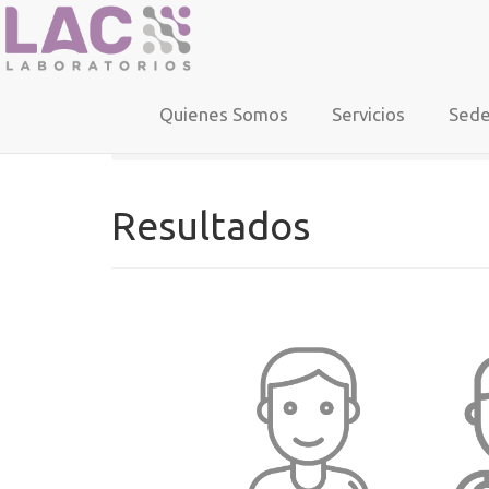
ANÁLISIS CLÍNICOS GENERALES
Quienes Somos
Servicios
Sed
Home
»
Resultados
Resultados