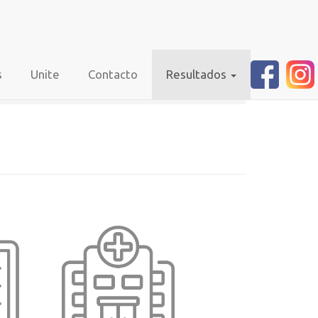
SCREENING NEONATAL
s
Unite
Contacto
Resultados