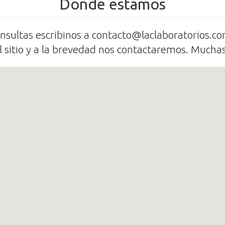
Donde estamos
nsultas escribinos a contacto@laclaboratorios.co
el sitio y a la brevedad nos contactaremos. Muchas