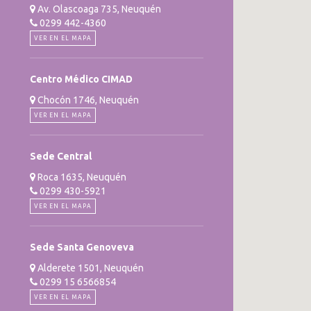
Av. Olascoaga 735, Neuquén
0299 442-4360
VER EN EL MAPA
Centro Médico CIMAD
Chocón 1746, Neuquén
VER EN EL MAPA
Sede Central
Roca 1635, Neuquén
0299 430-5921
VER EN EL MAPA
Sede Santa Genoveva
Alderete 1501, Neuquén
0299 15 6566854
VER EN EL MAPA